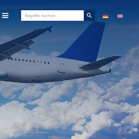
Suchen
Search
für:
Button