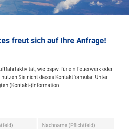
s freut sich auf Ihre Anfrage!
uftfahrtaktivität, wie bspw. für ein Feuerwerk oder
e nutzen Sie nicht dieses Kontaktformular. Unter
gten (Kontakt-)Information.