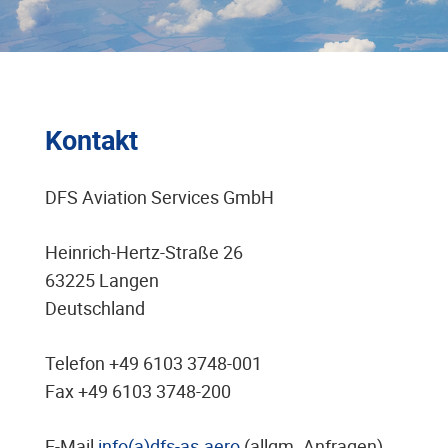
Kontakt
DFS Aviation Services GmbH
Heinrich-Hertz-Straße 26
63225 Langen
Deutschland
Telefon +49 6103 3748-001
Fax +49 6103 3748-200
E-Mail
info(a)dfs-as.aero
(allgm. Anfragen)