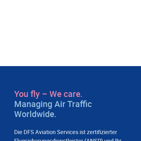
You fly – We care.
Managing Air Traffic
Worldwide.
Die DFS Aviation Services ist zertifizierter
Flugsicherungsdienstleister (ANSP) und Ihr