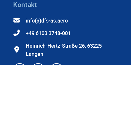
Kontakt
info(a)dfs-as.aero
+49 6103 3748-001
Heinrich-Hertz-Straße 26, 63225
Langen
© 2026 DFS Aviation Services GmbH
DFS und Menschenrechte
Datenschutzerklärung