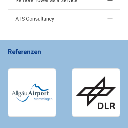
Remote Tower as a Service
ATS Consultancy
Referenzen