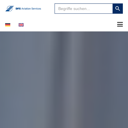
Suchen
Search
für:
Button