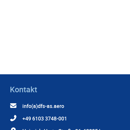
Kontakt
info(a)dfs-as.aero
+49 6103 3748-001