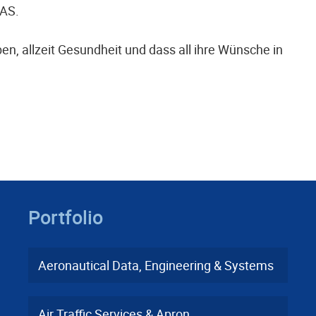
DAS.
n, allzeit Gesundheit und dass all ihre Wünsche in
Portfolio
Aeronautical Data, Engineering & Systems
Air Traffic Services & Apron