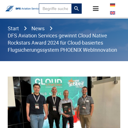
Suchen
Search
für:
Button
Start
News
DFS Aviation Services gewinnt Cloud Native
Rockstars Award 2024 für Cloud-basiertes
Flugsicherungssystem PHOENIX WebInnovation