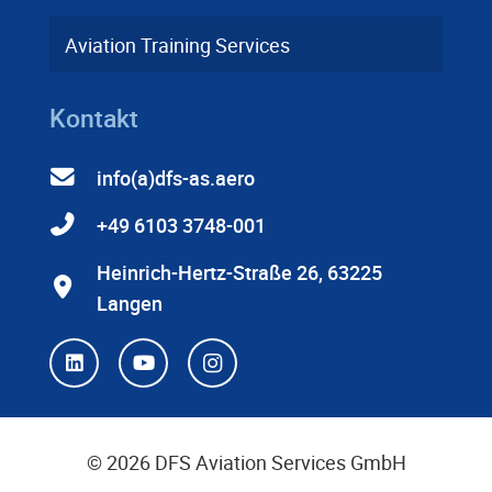
Aviation Training Services
Kontakt
info(a)dfs-as.aero
+49 6103 3748-001
Heinrich-Hertz-Straße 26, 63225
Langen
© 2026 DFS Aviation Services GmbH