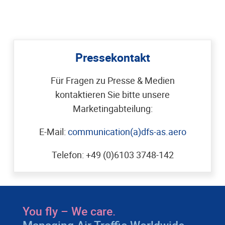
Pressekontakt
Für Fragen zu Presse & Medien
kontaktieren Sie bitte unsere
Marketingabteilung:
E-Mail:
communication(a)dfs-as.aero
Telefon: +49 (0)6103 3748-142
You fly – We care.
Managing Air Traffic Worldwide.