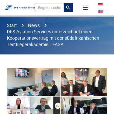
Suchen
Search
für:
Button
Start
News
DFS Aviation Services unterzeichnet einen
Kooperationsvertrag mit der südafrikanischen
Testfliegerakademie TFASA