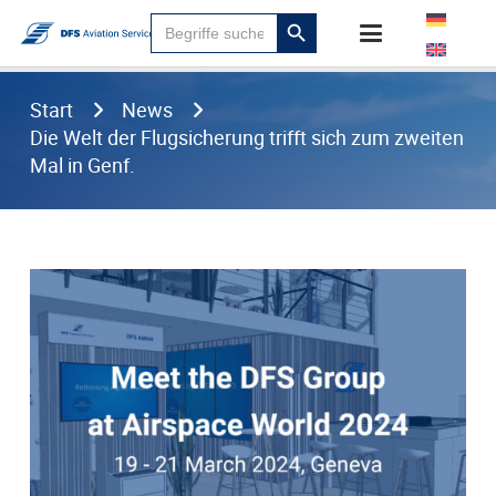
Suchen
Search
für:
Button
Start
News
Die Welt der Flugsicherung trifft sich zum zweiten
Mal in Genf.