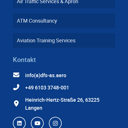
Air Traffic Services & Apron
ATM Consultancy
Aviation Training Services
Kontakt
info(a)dfs-as.aero
+49 6103 3748-001
Heinrich-Hertz-Straße 26, 63225
Langen