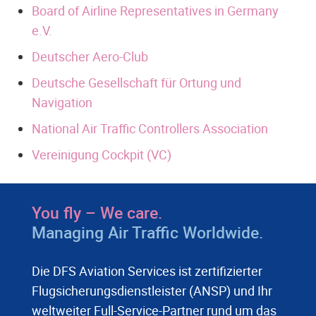
Board of Airline Representatives in Germany
e.V.
Deutscher Aero-Club
Deutsche Gesellschaft für Ortung und
Navigation
National Air Traffic Controllers Association
Vereinigung Cockpit (VC)
You fly – We care.
Managing Air Traffic Worldwide.
Die DFS Aviation Services ist zertifizierter
Flugsicherungsdienstleister (ANSP) und Ihr
weltweiter Full-Service-Partner rund um das