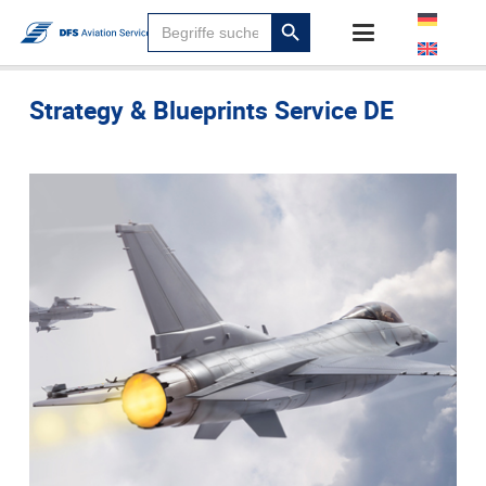
Suchen
Search
für:
Button
Strategy & Blueprints Service DE