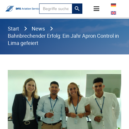
Suchen
Search
für:
Button
Start
News
Bahnbrechender Erfolg: Ein Jahr Apron Control in
Lima gefeiert